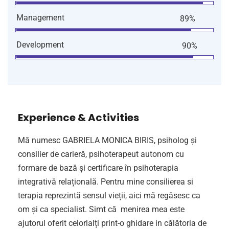
Management
89%
Development
90%
Experience & Activities
Mă numesc GABRIELA MONICA BIRIS, psiholog și
consilier de carieră, psihoterapeut autonom cu
formare de bază și certificare în psihoterapia
integrativă relațională. Pentru mine consilierea si
terapia reprezintă sensul vieții, aici mă regăsesc ca
om și ca specialist. Simt că menirea mea este
ajutorul oferit celorlalți print-o ghidare in călătoria de