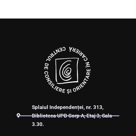
Splaiul Independenței, nr. 313,
Biblioteca UPB Corp A, Etaj 3, Sala
3.30.