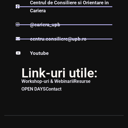
Centrul de Consiliere si Orientare in
Cariera
@cariera_upb
centru.consiliere@upb.ro
Youtube
Link-uri utile:
Workshop-uri & Webinarii
Resurse
OPEN DAYS
Contact